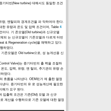
기터빈(New turbine) 대해서도 동일한 조건
유량, 엔탈피와 경계조건을 파 악하여야 한다.
대한 유량과 온도 및 압력 조건이며, Table
4
다. 기 존모델(Old turbine)과 신규모델
위해 대체되 는 신규모델이 기존모델과 다르게 터빈
 Regeneration cycle)을 채택하고 있다.
수행하였다.
델은 Old turbine으로, 성 능개선용 신
ontrol Valve)는 증기터빈의 출 력을 조절하
, 압력, 유량, 엔 탈피, 추기관의 유량 손
가정하였다.
 증기의 흐름을 나타낸다. OEM社가 제 출한 열정
름을 나타낸다. 증기터빈의 유 로 성능계산에 필요한
이해가 요구 된다.
 입출력 조건은 기존(Old) 모델 과 신규
법으로 계산을 수행하므로 기존 모델에 대한 열정