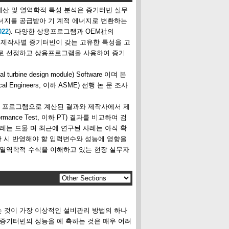
산 및 열역학적 특성 분석은 증기터빈 실무
너지를 공급받아 기 계적 에너지로 변환하는
022
). 다양한 상용프로그램과 OEM社의
리되므로 제작사별 증기터빈이 갖는 고유한 특성을 고
 로 선정하고 상용프로그램을 사용하여 증기
ne design module) Software 이며 본
l Engineers, 이하 ASME) 선행 논 문 조사
 프로그램으로 계산된 결과와 제작사에서 제
rmance Test, 이하 PT) 결과를 비교하여 검
례는 드물 며 최근에 연구된 사례는 아직 확
산 시 반영해야 할 입력변수와 성능에 영향을
 열역학적 수식을 이해하고 있는 현장 실무자
 것이 가장 이상적인 설비관리 방법의 하나
 증기터빈의 성능을 예 측하는 것은 매우 어려