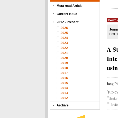
Most read Article
Current Issue
2012 - Present
2026
Journ
2025
DOI :
2024
2023
A St
2022
2021
Int
2020
2019
usi
2018
2017
2016
Jong P
2015
2014
*
PhD Can
2013
**
Senior
2012
***
Profe
Archive