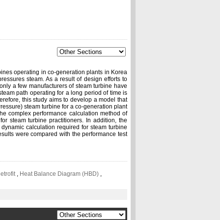
rbines operating in co-generation plants in Korea
ressures steam. As a result of design efforts to
, only a few manufacturers of steam turbine have
steam path operating for a long period of time is
herefore, this study aims to develop a model that
essure) steam turbine for a co-generation plant
he complex performance calculation method of
or steam turbine practitioners. In addition, the
dynamic calculation required for steam turbine
results were compared with the performance test
etrofit
,
Heat Balance Diagram (HBD)
,