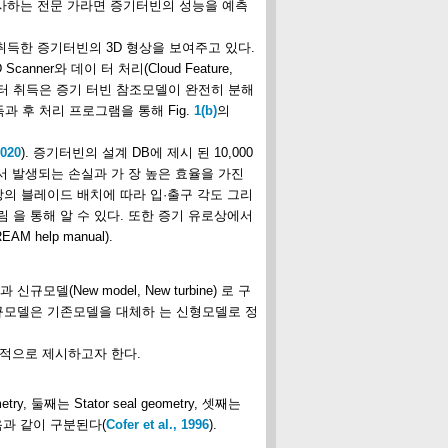
종사하는 전문 가라면 증기터빈의 성능을 예측
득한 증기터빈의 3D 형상을 보여주고 있다.
canner와 데이 터 처리(Cloud Feature,
. 형상데이터 취득은 증기 터빈 참조모델이 완전히 분해
취득과 후 처리 프로그램을 통해 Fig.
1(b)
의
2020
). 증기터빈의 설계 DB에 제시 된 10,000
 발생되는 손실과 가 장 높은 효율을 가진
의 블레이드 배치에 따라 입·출구 각도 그리
림 을 통해 알 수 있다. 또한 증기 유로상에서
help manual).
규모델(New model, New turbine) 로 구
규모델은 기존모델을 대체하 는 신형모델로 정
계적으로 제시하고자 한다.
 둘째는 Stator seal geometry, 셋째는
다음과 같이 구분된다(
Cofer et al., 1996
).