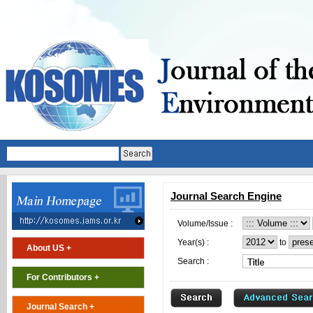
Journal Search Engine
Volume/Issue :
Year(s) :
to
About US +
Search :
For Contributors +
Journal Search +