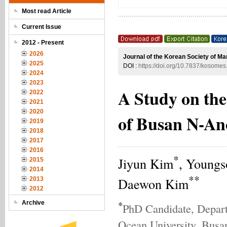
Most read Article
Current Issue
2012 - Present
2026
Journal of the Korean Society of Ma
2025
DOI :
https://doi.org/10.7837/kosome
2024
2023
A Study on th
2022
2021
2020
of Busan N-An
2019
2018
2017
2016
*
Jiyun Kim
, Youngs
2015
2014
**
Daewon Kim
2013
2012
*
Archive
PhD Candidate, Depart
Ocean University, Busa