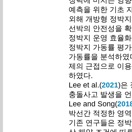
장력에 미치는 영향
예측을 위한 기초 자료
외해 개방형 정박지
선박의 안전성을 확
정박지 운영 효율화를 
정박지 가동률 평가
가동률을 분석하였다. 또
제의 근접으로 이용
하였다.
Lee et al.(
2021
)은
충돌사고 발생을 언급
Lee and Song(
201
박선간 적정한 영역
기존 연구들은 정박