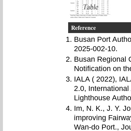
Reference
Busan Port Autho
2025-002-10.
Busan Regional O
Notification on th
IALA ( 2022), IA
2.0, Internationa
Lighthouse Author
Im, N. K., J. Y. 
improving Fairwa
Wan-do Port., Jou