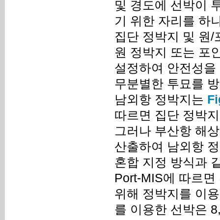
및 경도에 선박이 
기 위한 자리를 하
집단 정박지 및 원
원 정박지 또는 포
설정하여 안전성을 
무분별한 투묘를 방
남외항 정박지는
Fi
따르면 집단 정박지
그러나 부산항 해
산출하여 남외항 
혼합 지정 방식과 
Port-MIS에 따
위해 정박지를 이용
를 이용한 선박은 8