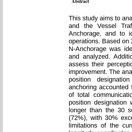
Abstract
This study aims to an
and the Vessel Tra
Anchorage, and to id
operations. Based on 
N-Anchorage was iden
and analyzed. Addit
assess their percepti
improvement. The ana
position designatio
anchoring accounted 
of total communicat
position designation
longer than the 30 s
(72%), with 30% exce
limitations of the c