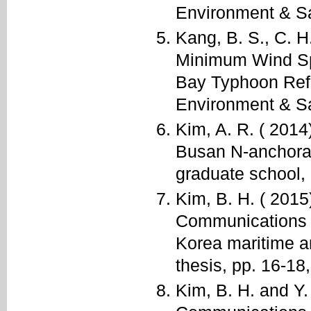
Environment & Saf
Kang, B. S., C. H
Minimum Wind Spe
Bay Typhoon Refu
Environment & Saf
Kim, A. R. ( 2014
Busan N-anchorag
graduate school, 
Kim, B. H. ( 2015
Communications fo
Korea maritime a
thesis, pp. 16-18
Kim, B. H. and Y.