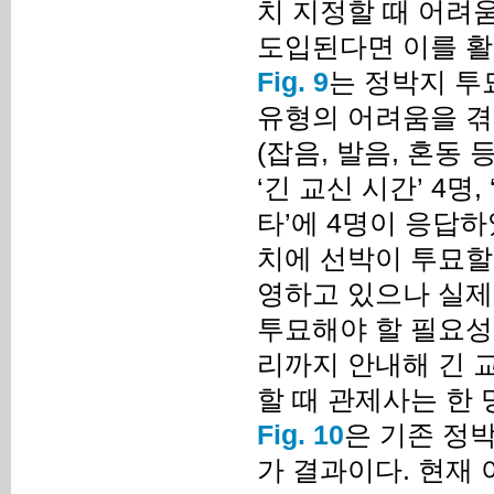
치 지정할 때 어려
도입된다면 이를 
Fig. 9
는 정박지 투
유형의 어려움을 겪
(잡음, 발음, 혼동 
‘긴 교신 시간’ 4명
타’에 4명이 응답하
치에 선박이 투묘할
영하고 있으나 실제
투묘해야 할 필요성 
리까지 안내해 긴 
할 때 관제사는 한
Fig. 10
은 기존 정박
가 결과이다. 현재 