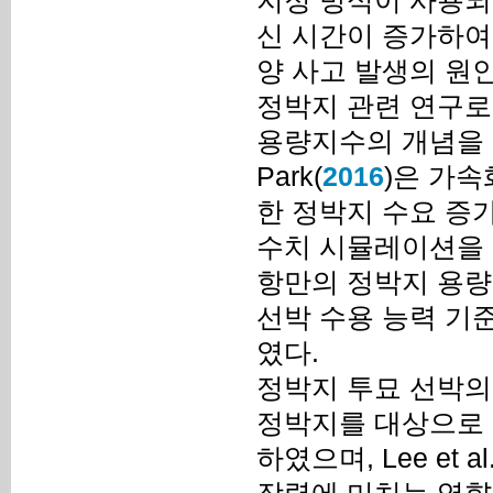
지정 방식이 사용되
신 시간이 증가하여
양 사고 발생의 원인
정박지 관련 연구로 
용량지수의 개념을 
Park(
2016
)은 가속
한 정박지 수요 증
수치 시뮬레이션을 
항만의 정박지 용량을 
선박 수용 능력 기
였다.
정박지 투묘 선박의 안
정박지를 대상으로 
하였으며, Lee et al.