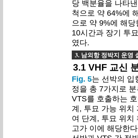
당 백분율을 나타낸 
척으로 약 64%에 
으로 약 9%에 해
10시간과 장기 투
였다.
3. 남외항 정박지 운영
3.1 VHF 교신 
Fig. 5
는 선박의 입
정을 총 7가지로 
VTS를 호출하는 호
계, 투묘 가능 위치
여 단계, 투묘 위치
고가 이에 해당한다