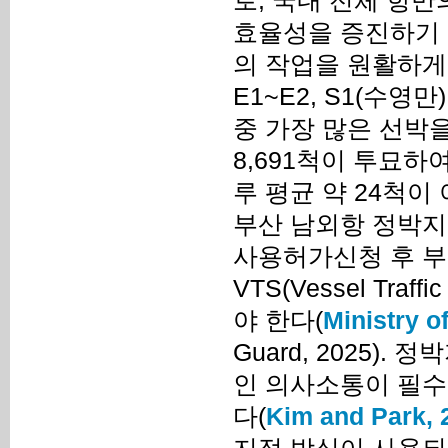
로, 국내 전체 항만
효율성을 증진하기 위
의 작업을 원활하게 할
E1~E2, S1(수
중 가장 많은 선박을
8,691척이 투묘하여
루 평균 약 24척이
부산 남외항 정박지
사용허가신청 후 부
VTS(Vessel Tra
야 한다(
Ministry o
Guard, 2025)
인 의사소통이 필수
다(
Kim and Park, 