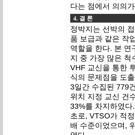
다는 점에서 의의가
4. 결 론
정박지는 선박의 접
품 보급과 같은 작
역할을 한다. 본 연
지 중 가장 많은 
VHF 교신을 통한 
식의 문제점을 도출
3일간 수집된 779
위치 지정 교신 건수
33%를 차지하였다.
초로, VTSO가 적정
배 수준이었으며, 위