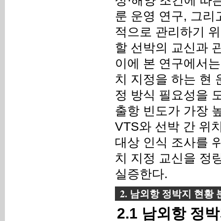
상·해양 조건에 따
룬 운영 연구, 그리
적으로 관리하기 위
할 선박의 교신과 
이에 본 연구에서는 
치 지정을 하는 현
정 방식 필요성을 도
출항 빈도가 가장 
VTS와 선박 간 위
대상 인식 조사를 
치 지정 교신을 정
실증한다.
2. 남외항 정박지 현황
2.1 남외항 정