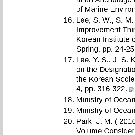
of Marine Environ
Lee, S. W., S. M.
Improvement Thi
Korean Institute 
Spring, pp. 24-25
Lee, Y. S., J. S.
on the Designati
the Korean Societ
4, pp. 316-322.
Ministry of Ocean
Ministry of Ocea
Park, J. M. ( 201
Volume Consideri