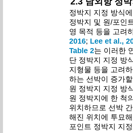
2.3 남외항 정
정박지 지정 방식에는
정박지 및 원/포인트
영 목적 등을 고려
2016
;
Lee et al., 2
Table 2
는 이러한 
단 정박지 지정 방
지형물 등을 고려하
하는 선박이 증가할
원 정박지 지정 방
원 정박지에 한 척의
위치하므로 선박 간
해진 위치에 투묘해
포인트 정박지 지정