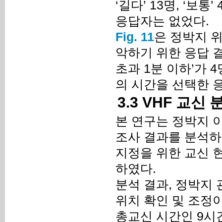
‘길다’ 13명, ‘보통
응답자는 없었다.
Fig. 11
은 정박지 
악하기 위한 응답 결과
초과 1분 이하’가 4
의 시간을 선택한 
3.3 VHF 교신
본 연구는 정박지 이
조사 결과를 분석하
지정을 위한 교신 현
하였다.
분석 결과, 정박지 
위치 확인 및 조정이
총교신 시간인 9시간