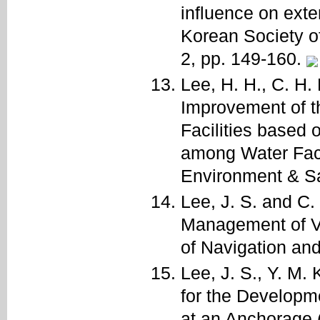
influence on exter
Korean Society o
2, pp. 149-160.
Lee, H. H., C. H.
Improvement of t
Facilities based
among Water Facil
Environment & Saf
Lee, J. S. and C.
Management of V
of Navigation and
Lee, J. S., Y. M.
for the Developm
at an Anchorage 