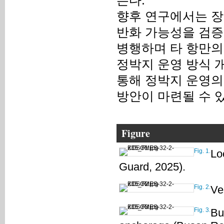
는다.
향후 연구에서는 장
반화 가능성을 검증
병행하며 타 항만의
정박지 운영 방식 
통해 정박지 운영의
방안이 마련될 수 
Figure
Fig. 1.
Lo
Guard, 2025).
Fig. 2.
Ve
Fig. 3.
Bu