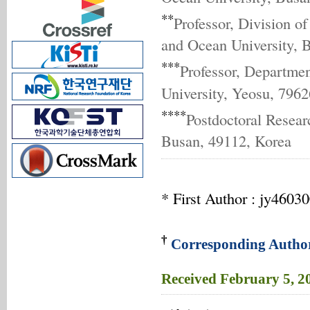
**
Professor, Division o
and Ocean University, 
***
Professor, Departme
University, Yeosu, 7962
****
Postdoctoral Resear
Busan, 49112, Korea
* First Author : jy460
†
Corresponding Autho
Received
February 5, 2