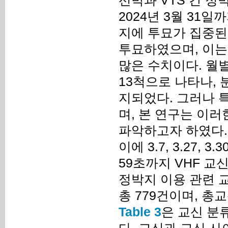
선박과 VTS 간 정
2024년 3월 31
지에 투묘가 집중된 
투묘하였으며, 이는 
많은 수치이다. 월
13척으로 나타나,
지되었다. 그러나 
며, 본 연구는 이
파악하고자 하였다.
이에 3.7, 3.27, 
59초까지 VHF 교
정박지 이용 관련 
총 779건이며, 총교
Table 3
은 교신 분