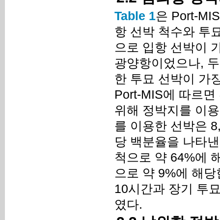
Table 1
은 Port-
항 선박 척수와 투묘
으로 입항 선박이 가
광양항이었으나, 두
한 투묘 선박이 가
Port-MIS에 따
위해 정박지를 이용
를 이용한 선박은 8
당 백분율을 나타낸 
척으로 약 64%에 
으로 약 9%에 해
10시간과 장기 투
였다.