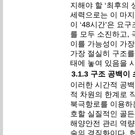
지해야 할 ‘최후의
세력으로는 이 마지
이 ‘48시간’은 
를 모두 소진하고,
이를 가능성이 가장
가장 절실히 구조를
태에 놓여 있음을 
3.1.3 구조 공백
이러한 시간적 공백
적 차원의 한계로 
북극항로를 이용하
호할 실질적인 골든
해양안전 관리 역량
술의 경직화이다. 