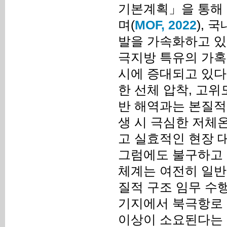
기본계획」을 통해 
며(
MOF, 2022
), 
발을 가속화하고 있
극지방 특유의 가혹
시에 증대되고 있다.
한 선체 압착, 고위
반 해역과는 본질적
생 시 극심한 저체
고 실효적인 현장 
그럼에도 불구하고 
체계는 여전히 일반
질적 구조 임무 수
기지에서 북극항로 
이상이 소요된다는 점