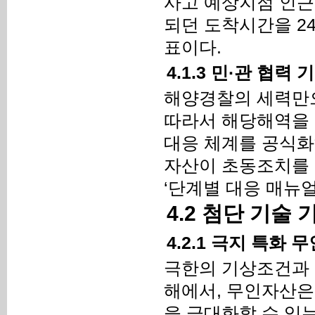
사고 예상지점 인근
되던 도착시간을 2
표이다.
4.1.3 민·관 협
해양경찰의 세력만으
따라서 해당해역을 
대응 체계를 공식화
자산이 초동조치를 
‘단계별 대응 매뉴
4.2 첨단 기술
4.2.1 극지 특화
극한의 기상조건과 
해에서, 무인자산은
을 극대화할 수 있