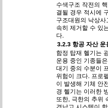
수색구조 작전의 핵
결될 경우 적시에 
구조대원의 낙상사고
속히 제거할 수 있
다.
3.2.3 항공 자산
함정 탑재 헬기는 
운용 중인 기종들은
대기 중의 수분이 
위험이 크다. 프로
이 발생해 기체 안
경 헬기는 이러한 
또한, 극한의 추위
격납고 시스템이 함