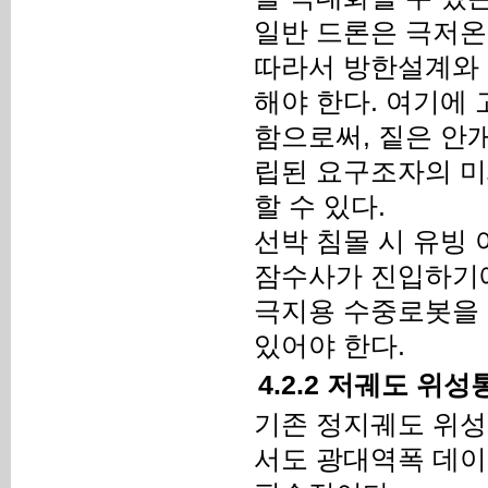
일반 드론은 극저온
따라서 방한설계와
해야 한다. 여기에
함으로써, 짙은 안
립된 요구조자의 미
할 수 있다.
선박 침몰 시 유빙
잠수사가 진입하기에
극지용 수중로봇을 
있어야 한다.
4.2.2 저궤도 위
기존 정지궤도 위성
서도 광대역폭 데이