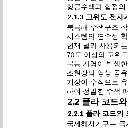
항공수색과 함정의 
2.1.3 고위도 전
북극해 수색구조 작
시스템의 연속성 확
현재 널리 사용되는
70도 이상의 고위
불능 지역이 발생한
조현장의 영상 공유
기장이 수직으로 유
하여 정밀한 수색 
2.2 폴라 코드
2.2.1 폴라 코드의
국제해사기구는 극지