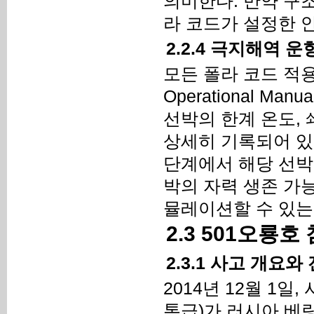
의미한다. 만약 구조
라 코드가 설정한 
2.2.4 극지해역 
모든 폴라 코드 적용 
Operational M
선박의 한계 온도, 
상세히 기록되어 있
단계에서 해당 선박
박의 자력 생존 가
뮬레이션할 수 있는
2.3 501오룡
2.3.1 사고 개요와
2014년 12월 1일
톤급)가 러시아 베