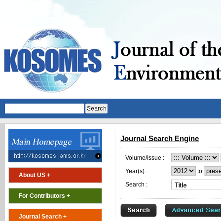
Journal Search Engine
Volume/Issue :
Year(s) :
to
About US +
Search :
For Contributors +
Journal Search +