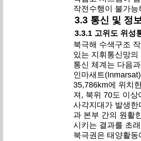
작전수행이 불가능
3.3 통신 및 
3.3.1 고위도 위
북극해 수색구조 작
있는 지휘통신망의 
통신 체계는 다음과
인마새트(Inmarsa
35,786km에 위
져, 북위 70도 
사각지대가 발생한다
과 본부 간의 원활
시키는 결과를 초래
북극권은 태양활동에