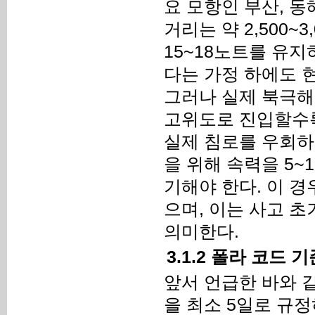
요 모항인 부산, 
거리는 약 2,500~
15~18노트를 유
다는 가정 하에도 
그러나 실제 북극해
고위도로 진입할수록
실제 침로를 우회하
을 위해 속력을 5
기해야 한다. 이 경
으며, 이는 사고 
의미한다.
3.1.2 폴라 코드
앞서 언급한 바와 
을 최소 5일로 규정