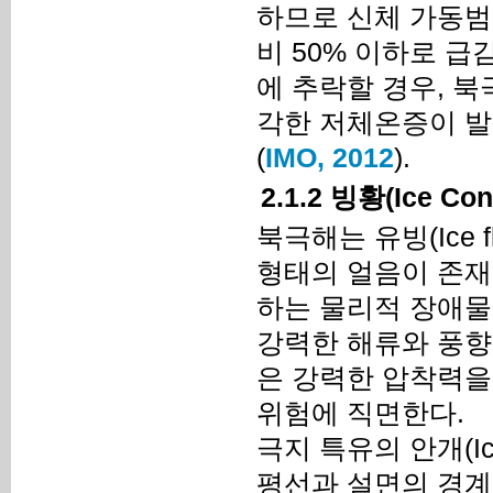
하므로 신체 가동범
비 50% 이하로 급감
에 추락할 경우, 북극
각한 저체온증이 발
(
IMO, 2012
).
2.1.2 빙황(Ice 
북극해는 유빙(Ice flo
형태의 얼음이 존재
하는 물리적 장애물
강력한 해류와 풍향
은 강력한 압착력을
위험에 직면한다.
극지 특유의 안개(Ic
평선과 설면의 경계