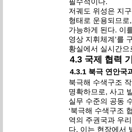
필수적이다.
저궤도 위성은 지구와
형태로 운용되므로,
가능하게 된다. 이
영상 지휘체계’를 
황실에서 실시간으로
4.3 국제 협력
4.3.1 북극 연안
북극해 수색구조 작
명확하므로, 사고 
실무 수준의 공동 
‘북극해 수색구조 협정(
역의 주권국과 우리
다. 이는 현장에서