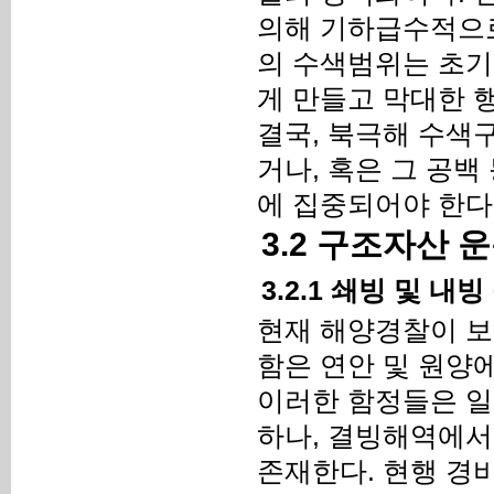
의해 기하급수적으로
의 수색범위는 초기
게 만들고 막대한 
결국, 북극해 수색구
거나, 혹은 그 공
에 집중되어야 한다
3.2 구조자산
3.2.1 쇄빙 및 내
현재 해양경찰이 보유
함은 연안 및 원양
이러한 함정들은 일
하나, 결빙해역에서
존재한다. 현행 경비