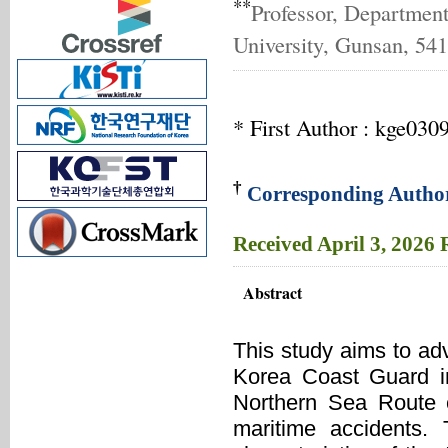
**
Professor, Department
University, Gunsan, 54
* First Author : kge03
†
Corresponding Autho
Received
April 3, 2026
Abstract
This study aims to ad
Korea Coast Guard in
Northern Sea Route c
maritime accidents.