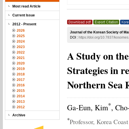
Most read Article
Current Issue
2012 - Present
2026
Journal of the Korean Society of Ma
2025
DOI :
https://doi.org/10.7837/kosome
2024
2023
A Study on th
2022
2021
2020
Strategies in r
2019
2018
Northern Sea 
2017
2016
2015
2014
2013
*
Ga-Eun, Kim
, Cho
2012
Archive
*
Professor, Korea Coas