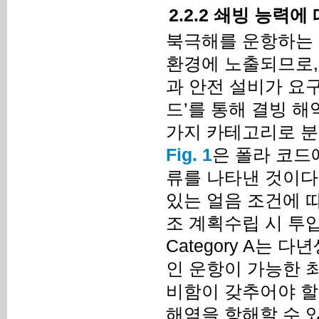
2.2.2 쇄빙 능력
북극해를 운항하는 
환경에 노출되므로,
과 안전 설비가 요구
드’를 통해 결빙 
가지 카테고리로 분
Fig. 1
은 폴라 코드
류를 나타낸 것이다
있는 얼음 조건에 
조 계획수립 시 투
Category A는
인 운항이 가능한 
비함이 갖추어야 할 필
해역을 항해할 수 