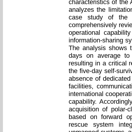
characteristics of the
analyzes the limitati
case study of the 
comprehensively review
operational capabili
information-sharing sy
The analysis shows t
days on average to
resulting in a critic
the five-day self-surv
absence of dedicated i
facilities, communica
international cooperat
capability. Accordingl
acquisition of polar-
based on forward ope
rescue system integr