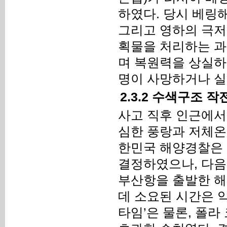
하였다. 당시 베링해
그리고 영하의 극저
획물을 처리하는 과
며 복원력을 상실하고
명이 사망하거나 실
2.3.2 수색구조 
사고 직후 인근에서
심한 풍랑과 저체온
한민국 해양경찰은
결정하였으나, 다음
부산항을 출발한 
데 소요된 시간은 약
타임’은 물론, 폴라