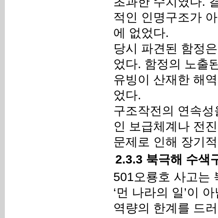
초과한 수치였다. 
적인 인명구조가 아
에 없었다.
당시 파견된 함정은
었다. 함정의 노출
유빙이 산재한 해역
었다.
구조작전의 연속성을
인 보급체계나 전진
문제로 인해 장기적
2.3.3 북극해 수
501오룡호 사고는
‘먼 나라의 일’이
역량의 한계를 드러