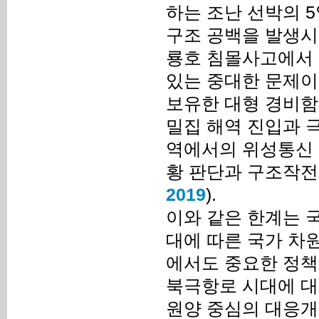
하는 조난 선박의 5
구조 공백을 발생시킨
룡호 침몰사고에서 
있는 중대한 문제이다
보유한 대형 경비함
밀집 해역 진입과 
역에서의 위성통신 
황 판단과 구조작전
2019
).
이와 같은 한계는 
대에 따른 국가 차
에서도 중요한 정책
북극항로 시대에 대
원양 중심의 대응개