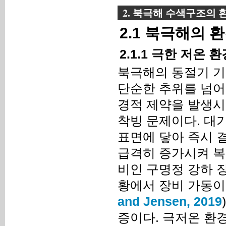
2. 북극해 수색구조의 
2.1 북극해의
2.1.1 극한 저온 
북극해의 동절기 기
단순한 추위를 넘어
경적 제약을 발생시
착빙 문제이다. 대
표면에 닿아 즉시 
급격히 증가시켜 복
비인 구명정 강하 장
황에서 장비 가동이
and Jensen, 2019
증이다. 극저온 환