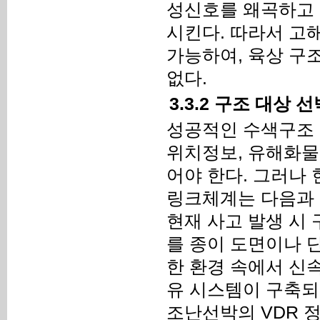
성신호를 왜곡하고 
시킨다. 따라서 고
가능하여, 육상 구
없다.
3.3.2 구조 대상
성공적인 수색구조 
위치정보, 유해화물
어야 한다. 그러나
링크체계는 다음과 
현재 사고 발생 시
를 종이 도면이나 
한 환경 속에서 신
유 시스템이 구축되
조난선박의 VDR 