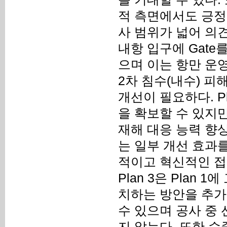
적 측면에서도 긍정적
사 범위가 넓어 의
내항 입구에 Gate
으며 이는 항만 운영
2차 침수(내수) 피
개선이 필요하다. Pl
을 확보할 수 있지
재해 대응 능력 향상
는 일부 개선 효과
적이고 혁신적인 접
Plan 3은 Plan
치하는 방안을 추가
수 있으며 공사 중
지 않는다. 또한 