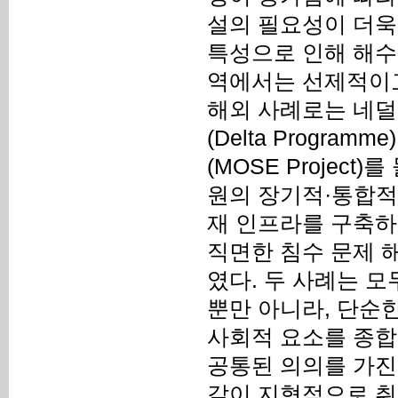
설의 필요성이 더욱
특성으로 인해 해수
역에서는 선제적이고
해외 사례로는 네덜란
(Delta Progr
(MOSE Project)
원의 장기적·통합적
재 인프라를 구축하
직면한 침수 문제 
였다. 두 사례는 
뿐만 아니라, 단순
사회적 요소를 종합
공통된 의의를 가진
같이 지형적으로 취