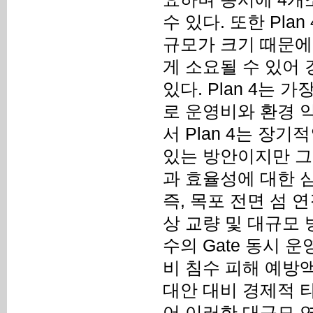
수 있다. 또한 Pl
규모가 크기 때문에
게 소요될 수 있어
있다. Plan 4는
로 운영비와 환경 악
서 Plan 4는 장
있는 방안이지만 그
과 효율성에 대한 
즉, 목포 전면 섬 연
상 교량 및 대규모
수의 Gate 동시 
비 침수 피해 예방액
대안 대비 경제적 
어 이러한 대규모 