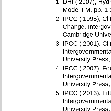
DHI ( 2007), Hy
Model FM, pp. 1-
IPCC ( 1995), Cl
Change, Intergov
Cambridge Univer
IPCC ( 2001), Cl
Intergovernment
University Press,
IPCC ( 2007), Fo
Intergovernment
University Press,
IPCC ( 2013), Fi
Intergovernment
University Press,