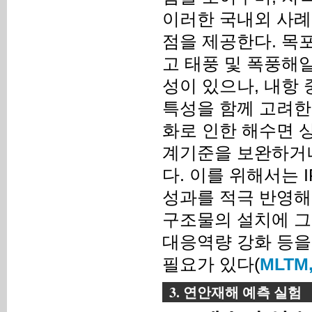
이러한 국내외 사례
점을 제공한다. 목
고 태풍 및 폭풍해
성이 있으나, 내항
특성을 함께 고려한
화로 인한 해수면 
계기준을 보완하거나
다. 이를 위해서는 
성과를 적극 반영해
구조물의 설치에 그
대응역량 강화 등을
필요가 있다(
MLTM,
3. 연안재해 예측 실험