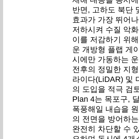
반면, 고하도 북단 및
효과가 가장 뛰어나
저하시켜 수질 악화
이를 저감하기 위해
운 개방형 플랩 게이트
시에만 가동하는 운
전후의 정밀한 지형
라이다(LiDAR) 
의 도입을 적극 검토
Plan 4는 목포구,
폭풍해일 내습을 원
의 전면을 방어하는
완전히 차단할 수 
요하며 동시에 4개