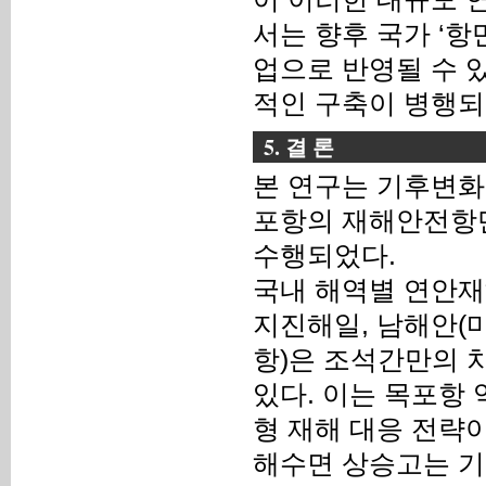
서는 향후 국가 ‘항만기
업으로 반영될 수 
적인 구축이 병행되
5. 결 론
본 연구는 기후변화
포항의 재해안전항만
수행되었다.
국내 해역별 연안재
지진해일, 남해안(
항)은 조석간만의 
있다. 이는 목포항
형 재해 대응 전략
해수면 상승고는 기상