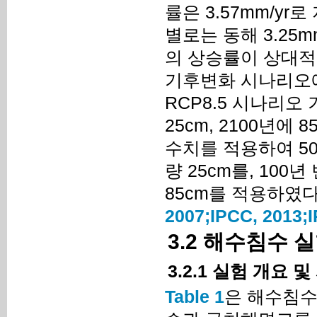
률은 3.57mm/yr
별로는 동해 3.25mm/
의 상승률이 상대적
기후변화 시나리오에
RCP8.5 시나리오
25cm, 2100년에
수치를 적용하여 50
량 25cm를, 100
85cm를 적용하였다(
2007;
IPCC, 2013;
I
3.2 해수침수 
3.2.1 실험 개요 
Table 1
은 해수침수