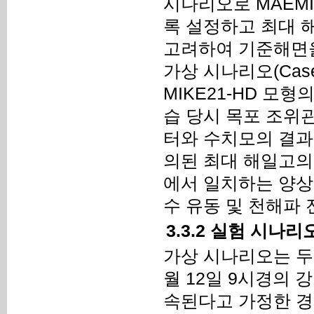
시나리오로 MAEMI
록 설정하고 최대 
고려하여 기준해면
가상 시나리오(Cas
MIKE21-HD 모형
습 당시 목포 조위
터와 수치모의 결과
의된 최대 해일고의
에서 일치하는 양상
수 유동 및 천해파
3.3.2 실험 시나리
가상 시나리오는 두 
월 12일 9시경의 강
속된다고 가정한 경우