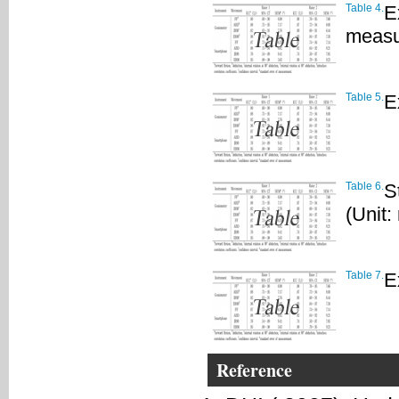
Table 4.
E
measu
Table 5.
E
Table 6.
S
(Unit:
Table 7.
E
Reference