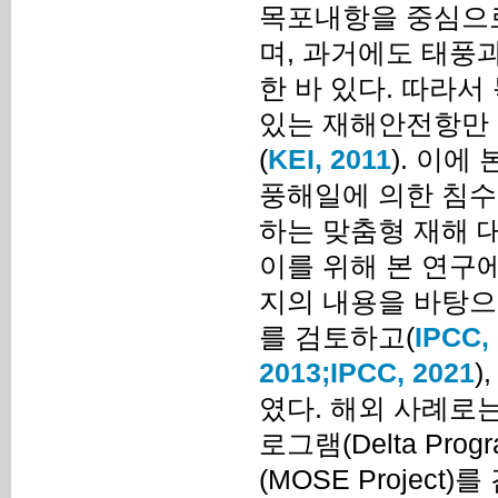
목포내항을 중심으로
며, 과거에도 태풍
한 바 있다. 따라
있는 재해안전항만 
(
KEI, 2011
). 이에
풍해일에 의한 침수
하는 맞춤형 재해 
이를 위해 본 연구
지의 내용을 바탕으
를 검토하고(
IPCC,
2013;
IPCC, 2021
)
였다. 해외 사례로는 
로그램(Delta Pr
(MOSE Projec