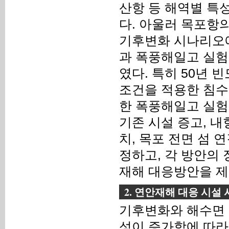
산항 등 해역별 특
다. 아울러 목포항
기후변화 시나리오
과 폭풍해일고 실험
였다. 특히 50년 빈도
조건을 적용한 침수
한 폭풍해일고 실험
기존 시설 증고, 내항
치, 목포 전면 섬 
정하고, 각 방안의
재해 대응방안을 제
2. 연안재해 대응 시설
기후변화와 해수면 
성이 증가함에 따라