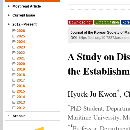
Most read Article
Current Issue
2012 - Present
2026
Journal of the Korean Society of Ma
2025
DOI :
https://doi.org/10.7837/kosome
2024
2023
A Study on Dis
2022
2021
2020
the Establishm
2019
2018
2017
2016
*
Hyuck-Ju Kwon
, C
2015
2014
2013
*
PhD Student, Departme
2012
Maritime University, M
Archive
**
Professor, Department