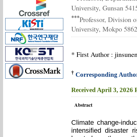
University, Gunsan 541
***
Professor, Division 
University, Mokpo 5862
* First Author : jinsu
†
Corresponding Autho
Received
April 3, 2026
Abstract
Climate change-induc
intensified disaster 