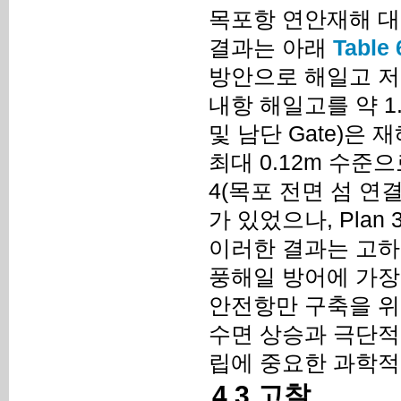
목포항 연안재해 대
결과는 아래
Table 
방안으로 해일고 저감 
내항 해일고를 약 1.
및 남단 Gate)은 
최대 0.12m 수준
4(목포 전면 섬 연결
가 있었으나, Pla
이러한 결과는 고하도
풍해일 방어에 가장
안전항만 구축을 위
수면 상승과 극단적
립에 중요한 과학적
4.3 고찰