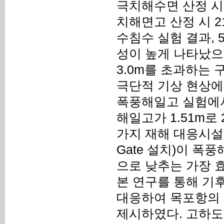
극치해수면 산정 시 2
치해면고 산정 시 2
수침수 실험 결과, 
성이 높게 나타났으며
3.0m를 초과하는
극단적 기상 현상에
폭풍해일고 실험에서는
해일고가 1.51m로
가지 재해 대응시설 
Gate 설치)이 폭풍
으로 낮추는 가장 
본 연구를 통해 기
대응하여 목포항의 
제시하였다. 고하도 