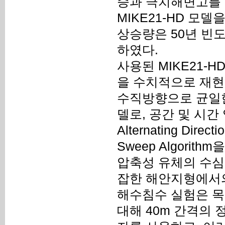
승과 극치해면고를 
MIKE21-HD 
상승량은 50년 빈도와
하였다.
사용된 MIKE21-
을 수치적으로 재현
수직방향으로 균일한 
델로, 공간 및 시
Alternating Dire
Sweep Algori
압축성 유체의 수심
잡한 해안지형에서
해수침수 실험은 목포
대해 40m 간격의 정