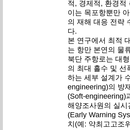
적, 경제적, 환경
이는 목포항뿐만 아
의 재해 대응 전략
다.
본 연구에서 최적 대
는 항만 본연의 물
북단 주항로는 대형
의 최대 흘수 및 선
하는 세부 설계가 수
engineering
(Soft-engine
해양조사원의 실시
(Early Warnin
치(예: 약최고고조위