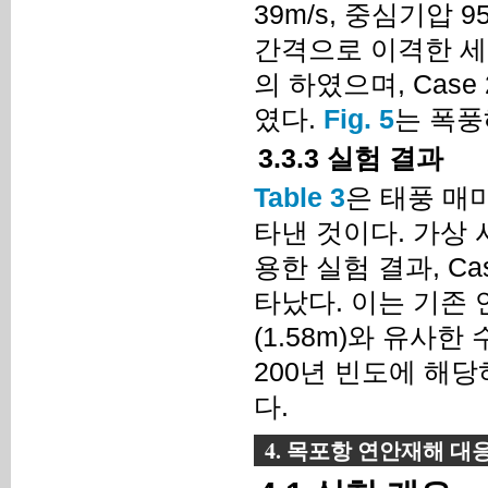
39m/s, 중심기압 
간격으로 이격한 세 
의 하였으며, Cas
였다.
Fig. 5
는 폭풍
3.3.3 실험 결과
Table 3
은 태풍 매
타낸 것이다. 가상 
용한 실험 결과, Ca
타났다. 이는 기존
(1.58m)와 유사
200년 빈도에 해
다.
4. 목포항 연안재해 대