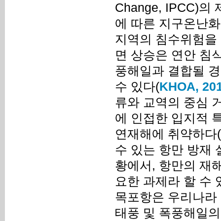
Change, IPCC
에 따른 지구온난화
지역의 침수위험을 
면 상승은 연안 침
풍해일과 결합될 경
수 있다(
KHOA, 20
류와 교역의 중심 
에 인접한 입지적 특
연재해에 취약하다(
수 있는 항만 방재
황에서, 항만의 재
요한 과제라 할 수 
목포항은 우리나라 
태풍 및 폭풍해일의