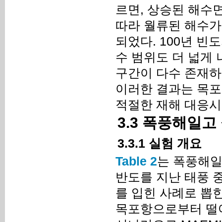
르면, 상승된 해수
따라 월류된 해수가
되었다. 100년 빈
수 범위도 더 넓게 
구간이 다수 존재하
이러한 결과는 목포
적절한 재해 대응시
3.3 폭풍해일고
3.3.1 실험 개요
Table 2
는 폭풍해일
반도를 지난 태풍 중 
를 입힌 사례로 뽑힌
목포항으로부터 떨어