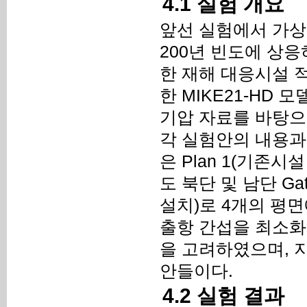
4.1 실험 개요
앞선 실험에서 가상 
200년 빈도에 상
한 재해 대응시설 
한 MIKE21-HD 
기압 자료를 바탕으
각 실험안의 내용과
은 Plan 1(기존시설 
도 북단 및 남단 Gat
설치)로 4개의 평
출항 간섭을 최소화
을 고려하였으며, 
안들이다.
4.2 실험 결과