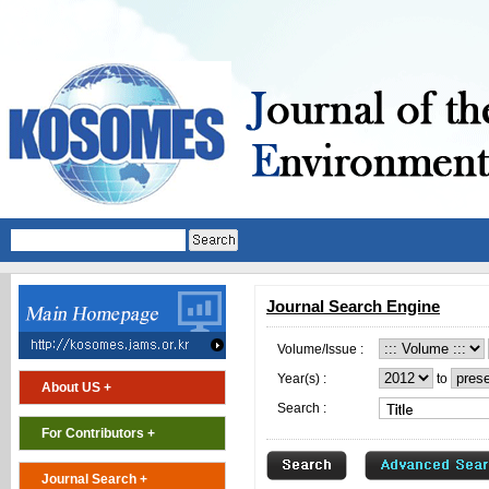
Journal Search Engine
Volume/Issue :
Year(s) :
to
About US +
Search :
For Contributors +
Journal Search +