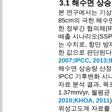
3.1 해수면 상
본 연구에서는 기상청
85cm의 극한 해
한 정부간 협의체(I
배출 시나리오(SSP
는 수치로, 항만 
한 값으로 판단된다(K
2007;
IPCC, 2013;
I
해수면 상승량 산정
IPCC 기후변화 
자료 분석 결과, 
1.37mm/yr, 월평
2010;
KHOA, 2011
)
위성고도계 자료를 