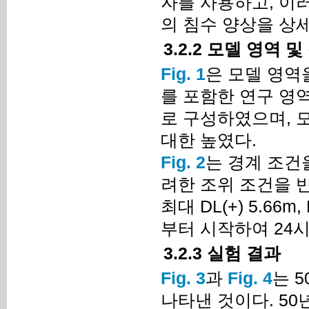
자를 사용하고, 이
의 침수 양상을 상
3.2.2 모델 영역 
Fig. 1
은 모델 영역
를 포함한 연구 영역
로 구성하였으며, 
대한 높였다.
Fig. 2
는 경계 조건
려한 조위 조건을 반
최대 DL(+) 5.66
부터 시작하여 24
3.2.3 실험 결과
Fig. 3
과
Fig. 4
는 
나타낸 것이다. 50