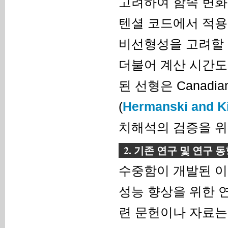
고려하여 함속 변화
텐셜 코드에서 적용
비선형성을 고려할 
더불어 계산 시간도
된 선형은 Canadian
(
Hermanski and K
치해석의 검증을 위
2. 기존 연구 및 연구 
수중함이 개발된 이
성능 향상을 위한 
련 문헌이나 자료는