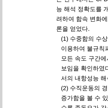
능 해석 정확도를 
려하여 함속 변화에
론을 얻었다.
(1) 수중함의 
이용하여 불규칙파
모든 속도 구간에
보임을 확인하였다
서의 내항성능 해
(2) 수직운동의
증가함을 볼 수 
수록 종동요가 감