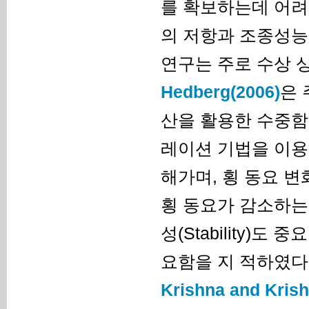
를 확보하는데 어려
의 저항과 조종성능
연구는 주로 수상 
Hedberg(2006)
은 
산을 활용한 수중함
레이션 기법을 이용
해가며, 횡 동요 
횡 동요가 감소하는
성(Stability)
요함을 지 적하였다
Krishna and Krish