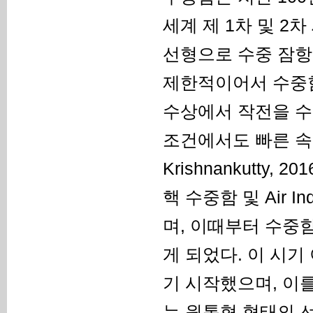
세계 제 1차 및 
선형으로 수중 잠항
제한적이어서 수중함
수상에서 작전을 수
조건에서도 빠른 속도
Krishnankutty
핵 수중함 및 Air In
며, 이때부터 수중
게 되었다. 이 시
기 시작했으며, 이
는 원통형 형태의 