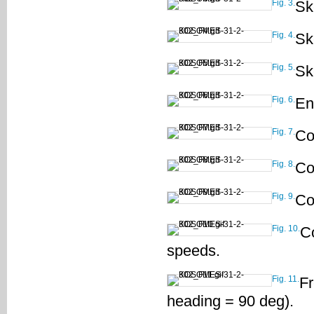
Fig. 3.
Sk
Fig. 4.
Sk
Fig. 5.
Sk
Fig. 6.
En
Fig. 7.
Co
Fig. 8.
Co
Fig. 9.
Co
Fig. 10.
C
speeds.
Fig. 11.
Fr
heading = 90 deg).