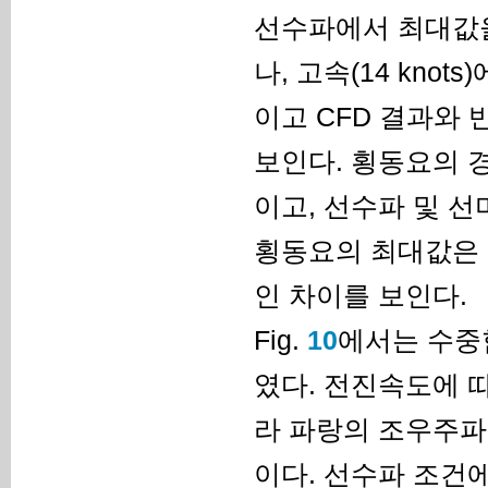
선수파에서 최대값을
나, 고속(14 kn
이고 CFD 결과와
보인다. 횡동요의 
이고, 선수파 및 
횡동요의 최대값은 대
인 차이를 보인다.
Fig.
10
에서는 수중
였다. 전진속도에 
라 파랑의 조우주파
이다. 선수파 조건