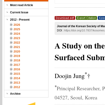
Most read Article
Current Issue
2012 - Present
2026
Journal of the Korean Society of Ma
2025
DOI :
https://doi.org/10.7837/kosome
2024
2023
A Study on the
2022
2021
2020
Surfaced Subm
2019
2018
2017
2016
*
Doojin Jung
†
2015
2014
2013
*
Principal Researcher,
2012
Archive
04527, Seoul, Korea