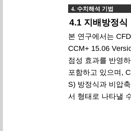
4. 수치해석 기법
4.1 지배방정식
본 연구에서는 CFD
CCM+ 15.06 V
점성 효과를 반영하
포함하고 있으며, CF
S) 방정식과 비압축
서 형태로 나타낼 수