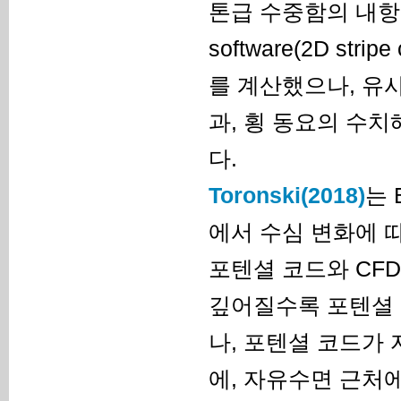
톤급 수중함의 내항성
software(2D st
를 계산했으나, 유사
과, 횡 동요의 수
다.
Toronski(2018)
는 
에서 수심 변화에 
포텐셜 코드와 CF
깊어질수록 포텐셜 
나, 포텐셜 코드가
에, 자유수면 근처