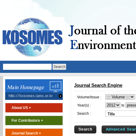
Journal Search Engine
Volume/Issue :
Year(s) :
to
About US +
Search :
For Contributors +
Journal Search +