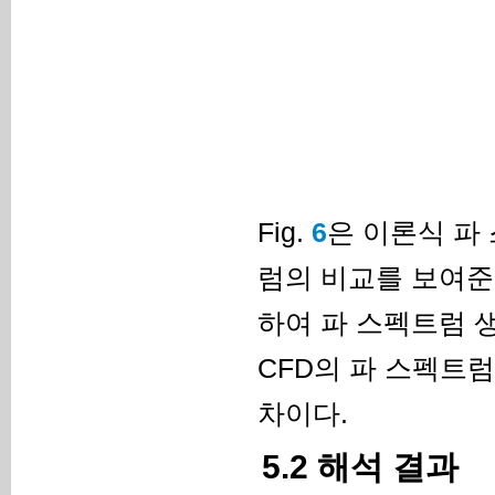
Fig.
6
은 이론식 파
럼의 비교를 보여준
하여 파 스펙트럼 
CFD의 파 스펙트럼
차이다.
5.2 해석 결과