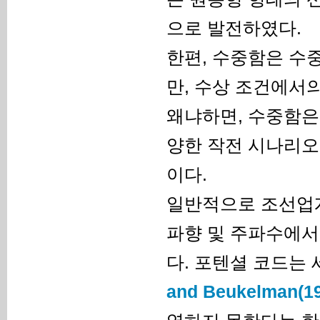
으로 발전하였다.
한편, 수중함은 수
만, 수상 조건에서
왜냐하면, 수중함은
양한 작전 시나리오
이다.
일반적으로 조선업계
파향 및 주파수에서
다. 포텐셜 코드는 세
and Beukelman(1