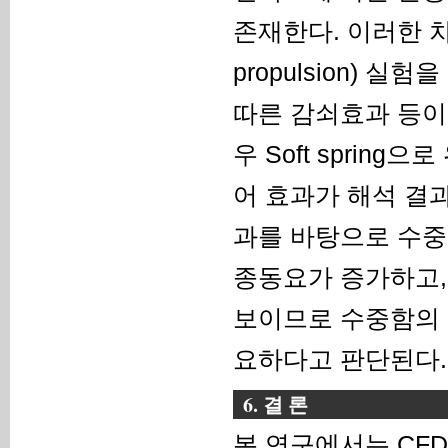
존재한다. 이러한 차
propulsion)
따른 감쇠효과 등이
우 Soft sprin
어 효과가 해석 결
과를 바탕으로 수중
종동요가 증가하고,
보이므로 수중함의 
요하다고 판단된다.
6. 결 론
본 연구에서는 CF