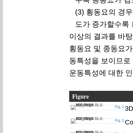
(3) 횡동요의 경
도가 증가할수록 
이상의 결과를 바탕
횡동요 및 종동요가
동특성을 보이므로 
운동특성에 대한 인
Figure
Fig. 1.
3D
Fig. 2.
Co