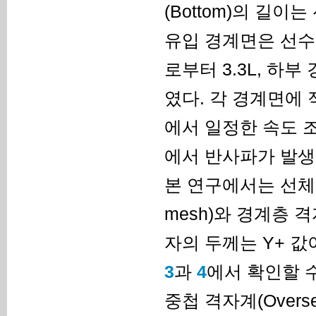
(Bottom)의 길
유입 경계면은 선수 
로부터 3.3L, 하
였다. 각 경계면에 
에서 일정한 속도 조건
에서 반사파가 발생
본 연구에서는 선체 
mesh)와 경계층 격자
자의 두께는 Y+ 값
3
과
4
에서 확인할 
중첩 격자계(Overse