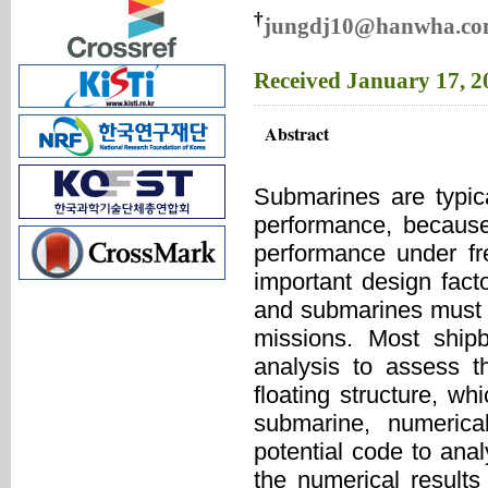
†
jungdj10@hanwha.c
Received
January 17, 
Abstract
Submarines are typica
performance, because
performance under fr
important design fact
and submarines must d
missions. Most shipb
analysis to assess 
floating structure, wh
submarine, numerica
potential code to an
the numerical results