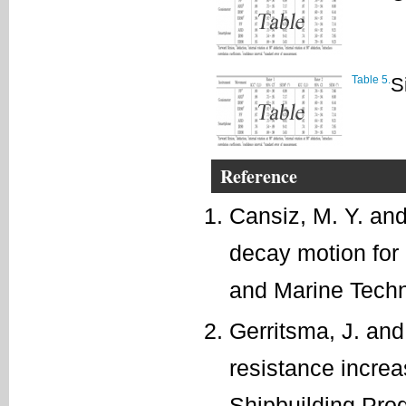
Table 5.
S
Reference
Cansiz, M. Y. and
decay motion for
and Marine Techn
Gerritsma, J. and
resistance increa
Shipbuilding Pro