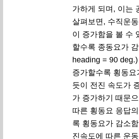
가하게 되며, 이는
살펴보면, 수직운동
이 증가함을 볼 수
할수록 종동요가 감소
heading = 90
증가할수록 횡동요가 
듯이 전진 속도가 
가 증가하기 때문으로
따른 횡동요 응답의
록 횡동요가 감소함을
진속도에 따른 운동