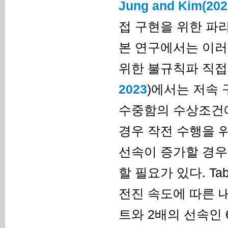
Jung and Kim(202
접 구현을 위한 파라
본 연구에서는 이러
위한 불규칙파 직접
2023
)에서는 저속 구간(
수중함의 수상조건
경우 작전 수행을 
선속이 증가할 경우
할 필요가 있다. Tab
전진 속도에 따른 
트와 2배의 선속인 6노