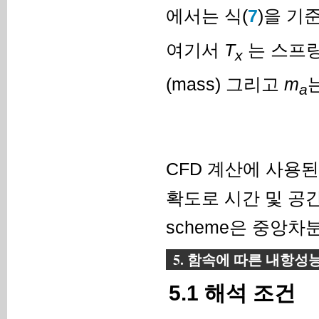
에서는 식(
7
)을 기
여기서
T
는 스프링 주
x
(mass) 그리고
m
a
CFD 계산에 사용된
확도로 시간 및 공간 
scheme은 중앙차
5. 함속에 따른 내항성
5.1 해석 조건