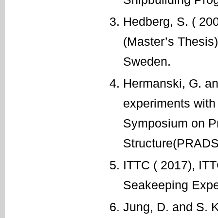
Hedberg, S. ( 200
(Master’s Thesis)
Sweden.
Hermanski, G. an
experiments with 
Symposium on Pra
Structure(PRADS 
ITTC ( 2017), IT
Seakeeping Exper
Jung, D. and S. K