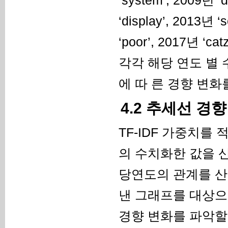
‘display’, 2013년 ‘
‘poor’, 2017년
각각 해당 연도 별
에 따 른 경향 변화
4.2 추세선 경
TF-IDF 가중치를 적
의 수치화한 값을 산
당연도의 관계를 산점도
낸 그래프를 대상으
경향 변화를 파악할 