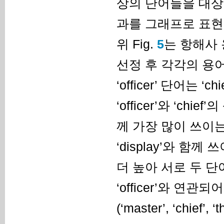
상의 단어들을 대상
과를 그래프로 표현한
위 Fig.
5
는 항해사 용
선정 후 각각의 용
‘officer’ 단어는 ‘ch
‘officer’와 ‘ch
께 가장 많이 쓰이는 것
‘display’와 함께
더 높아 서로 두 
‘officer’와 
(‘master’, ‘chief’