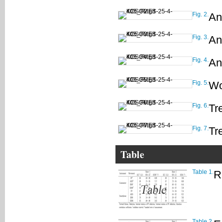
Fig. 2.
An
Fig. 3.
An
Fig. 4.
An
Fig. 5.
Wo
Fig. 6.
Tre
Fig. 7.
Tr
Table
Table 1.
R
Table 2.