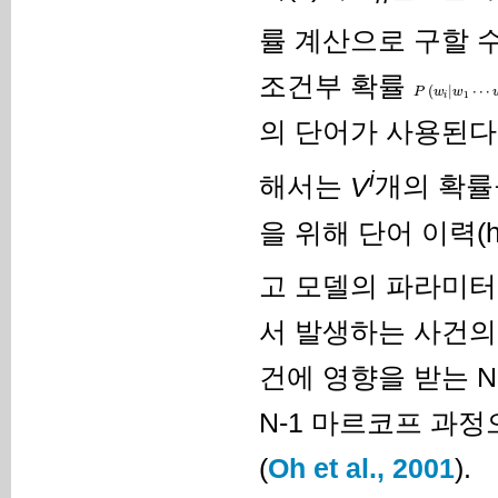
률 계산으로 구할 수
조건부 확률
(
|
⋯
P
w
w
1
i
의 단어가 사용된다
i
해서는
V
개의 확률
을 위해 단어 이력(hi
고 모델의 파라미터
서 발생하는 사건의
건에 영향을 받는 
N-1 마르코프 과정
(
Oh et al., 2001
).