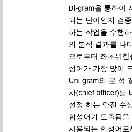
Bi-gram을 통하
되는 단어인지 검증하
하는 작업을 수행하
의 분석 결과를 나타
으로부터 좌초위험을 예
성어가 가장 많이 
Uni-gram의 분
사(chief officer
설정 하는 안전 수심(sa
합성어가 도출됨을 알
사용되는 합성어로써