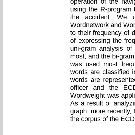
operation of the nav
using the R-program t
the accident. We u
Wordnetwork and Word
to their frequency of
of expressing the fre
uni-gram analysis o
most, and the bi-gram
was used most freque
words are classified 
words are represente
officer and the E
Wordweight was appli
As a result of analyzi
graph, more recently, 
the corpus of the ECDI