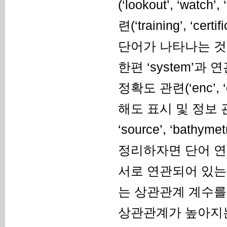
(‘lookout’, ‘watch
련(‘training’, ‘certifi
단어가 나타나는 것을
한편 ‘system’
정확도 관련(‘enc’, ‘catz
해도 표시 및 정보 관련(‘di
‘source’, ‘bath
정리하자면 단어 연
서로 연관되어 있는
는 상관관계 계수를
상관관계가 높아지는