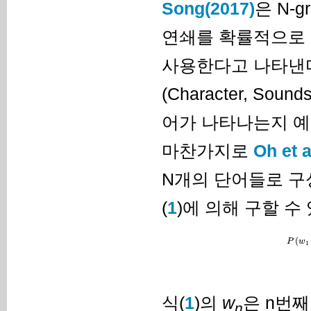
Song(2017)
은 N-
연쇄를 확률적으로 
사용한다고 나타낸다.
(Character, 
어가 나타나는지 예
마찬가지로
Oh et a
N개의 단어들로 
(
1
)에 의해 구할 수 
(
P
w
1
식(
1
)의
w
은 n번
n