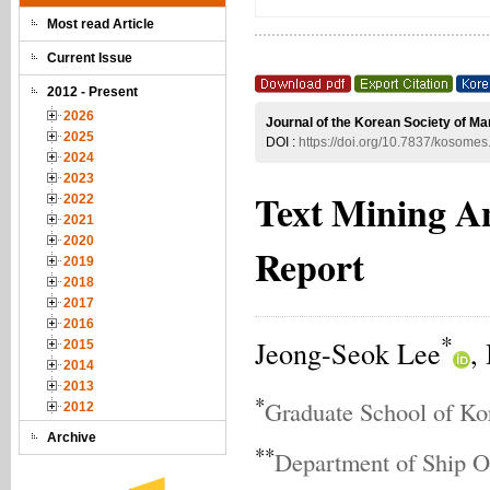
Most read Article
Current Issue
2012 - Present
2026
Journal of the Korean Society of Ma
2025
DOI :
https://doi.org/10.7837/kosome
2024
2023
Text Mining A
2022
2021
2020
Report
2019
2018
2017
2016
*
Jeong-Seok Lee
,
2015
2014
2013
*
Graduate School of Ko
2012
Archive
**
Department of Ship O