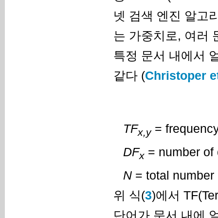
넷 검색 엔진 알고
는 가중치로, 여러
특정 문서 내에서 
같다 (
Christoper et
TF
= frequency 
x,y
DF
= number of 
x
N
= total number
위 식(
3
)에서 TF(T
단어가 문서 내에 