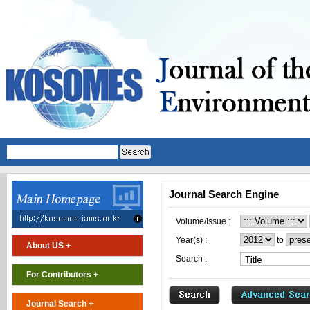
Journal Search Engine
Volume/Issue :
Year(s) :
to
About US +
Search :
For Contributors +
Journal Search +