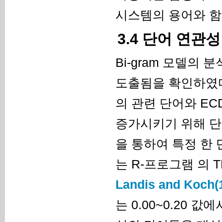
시스템의 용어와 함
3.4 단어 연관
Bi-gram 모델
도출됨을 확인하였다
의 관련 단어와 EC
증가시키기 위해 단
을 통하여 특정 한
는 R-프로그램 의 
Landis and Koch(
는 0.00~0.20 