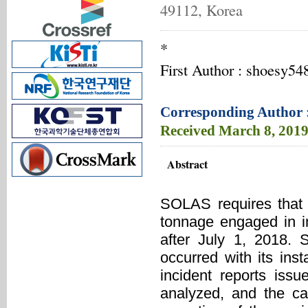
49112, Korea
*
First Author : shoesy5
Corresponding Author 
Received
March 8, 201
Abstract
SOLAS requires that 
tonnage engaged in int
after July 1, 2018. 
occurred with its ins
incident reports i
analyzed, and the ca