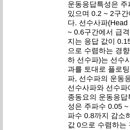
운동응답특성은 주파수
있으며 0.2 ~ 2
다. 선수사파(Head 
~ 0.6구간에서 급
지는 응답 값이 0.
으로 수렴하는 경향을 
하 선수파)는 선수
과를 토대로 플로팅
파, 선수파의 운동
선수사파와 선수파에
종동요의 운동응답
성은 주파수 0.05 
파수 0.8까지 감
값 0으로 수렴하는