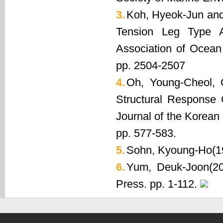
3.
Koh, Hyeok-Jun and
Tension Leg Type 
Association of Ocean
pp. 2504-2507
4.
Oh, Young-Cheol, 
Structural Response 
Journal of the Korean 
pp. 577-583.
5.
Sohn, Kyoung-Ho(19
6.
Yum, Deuk-Joon(201
Press. pp. 1-112.