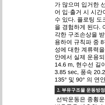
가 많으며 입거한 선
어 입·출거 시 시
수 있다. 플로팅 
을 경험하게 된다.
각한 구조손상을 받
용하여 규칙파 중 8
성에 대한 계류력을
안에서 실제 운용되고
14.6 m, 현수선 길
3.85 sec, 풍속 20
135° 및 90° 의
2. 부유구조물 운동방
선박운동은 종횡운동