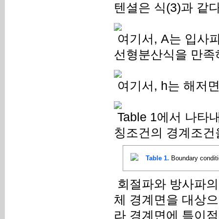
텐셜은 식(3)과 같다
여기서, A는 입사파
선형분산식을 만족
여기서, h는 해저
Table 1에서 나타
칭조건의 경계조건을
Table 1.
Boundary condit
회절파와 방사파의
체 경계면을 대상으
라 경계면에 특이점