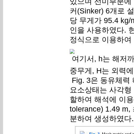
있으며 선미부분에 8
커(Sinker) 6개로
당 무게가 95.4 kg
인을 사용하였다. 현
정식으로 이용하여 
여기서, h는 해저까
중무게, H는 외력
Fig. 3은 동유체
요소상태는 사각형 요
할하여 해석에 이용하
tolerance) 1.49
분하여 생성하였다.