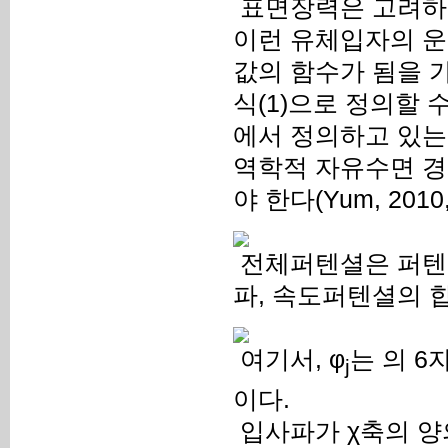
표면장력은 고려하지
이런 유체입자의 운
값의 함수가 됨을 
식(1)으로 정의할 수
에서 정의하고 있는 
역학적 자유수면 경
야 한다(Yum, 2010, 
전체퍼텐셜은 퍼텐셜
파, 속도퍼텐셜의 합
여기서, φ
는 의 6
j
이다.
입사파가 χ축의 양