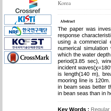
Korea
Abstract
The paper was invest
response characteristi
using a commercial 
numerical simulation
which the water depth
period(3.85 sec), win
incident waves(χ=180°
is length(140 m), br
mooring line is 120m.
in beam seas better t
in bean seas than in h
Key Words :
Regular