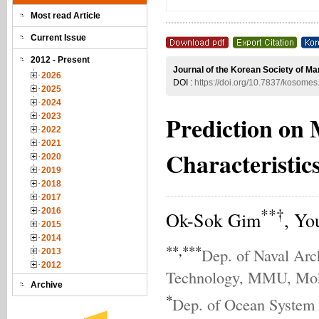
Most read Article
Current Issue
2012 - Present
Journal of the Korean Society of Ma
2026
DOI :
https://doi.org/10.7837/kosome
2025
2024
Prediction on
2023
2022
2021
Characteristic
2020
2019
2018
2017
**†
2016
Ok-Sok Gim
, Yo
2015
2014
**,***
Dep. of Naval Arc
2013
2012
Technology, MMU, Mok
Archive
*
Dep. of Ocean System