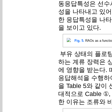
동응답특성은 선수
성을 나타내고 있어
한 응답특성을 나
을 보이고 있다.
Fig. 5.
RAOs as a functio
부유 상태의 플로팅
하는 계류 장력은 
에 영향을 받는다. 따
응답해석을 수행하여 파
을 Table 5와 
대적으로 Cable 
한 이유는 조류와 