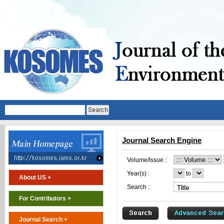
Journal Search Engine
Volume/Issue :
Year(s) :
to
About US +
Search :
For Contributors +
Journal Search +