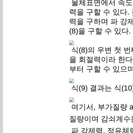
물체표면에서 속도퍼
력을 구할 수 있다
력을 구하며 파 강
(8)을 구할 수 있다.
식(8)의 우변 첫 번
을 회절력이라 한다
부터 구할 수 있으며 
식(9) 결과는 식(
여기서, 부가질량 
질량이며 감쇠계수는
파 강제력, 정유체