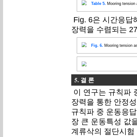
Table 5.
Mooring tension 
Fig. 6은 시간
장력을 수렴되는 27
Fig. 6.
Mooring tension as
5. 결 론
이 연구는 규칙파 
장력을 통한 안정성
규칙파 중 운동응답
장 큰 운동특성 값
계류삭의 절단시험 