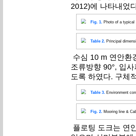
2012)에 나타내었다
Fig. 1.
Photo of a typical
Table 2.
Principal dimens
수심 10 m 연안환경에
조류방향 90°, 입사파
도록 하였다. 구체적
Table 3.
Environment cond
Fig. 2.
Mooring line & Cab
플로팅 도크는 연안에