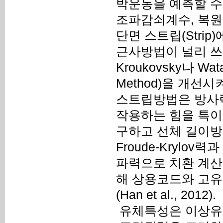
박운동을 예측할 수 
조파감쇠계수, 복원
단면 스트립(Stri
근사방법이 널리 쓰이
Kroukovsky나 Wat
Method)을 개선시켜
스트립방법은 방사력(R
작용하는 힘을 특이점 분포
구하고 선체 길이방
Froude-Krylov력
파력으로 치환 계산
해 상용코드와 고유
(Han et al., 2012).
유체특성은 이상유체