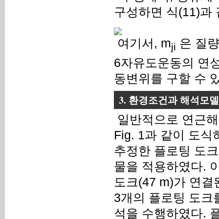
구성하면 식(11)과 
여기서, m
은 질량
ji
6자유도운동의 연성
동변위를 구할 수 있다(K
3. 환경조건과 해석모델
일반적으로 연근해에
Fig. 1과 같이 
추정한 플로팅 도크
물을 적용하였다. 
도크(47 m)가 
3개의 플로팅 도크를
석을 수행하였다. 플로팅