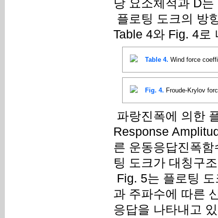
당 요소체적과 D는
플로팅 도크의 방
Table 4와 Fig. 
Table 4.
Wind force coeffi
Fig. 4.
Froude-Krylov forc
파랑진폭에 의한 플
Response Ampl
른 운동응답진폭함수
팅 도크가 대칭구조이므
Fig. 5는 플로팅
과 주파수에 따른 산
응답을 나타내고 있으며